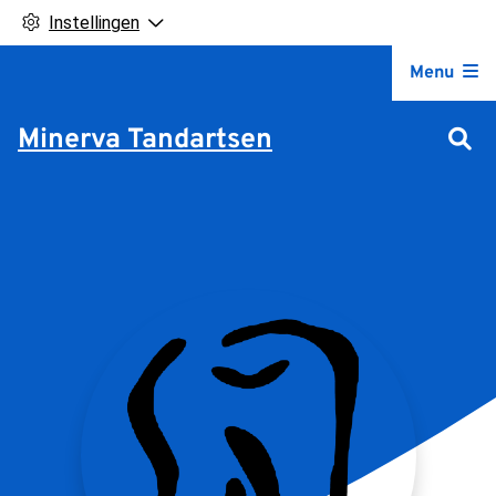
Instellingen
Hoofdm
Menu
Minerva Tandartsen